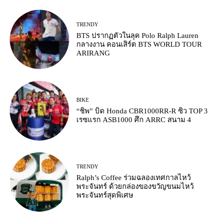
TRENDY
BTS ปรากฏตัวในลุค Polo Ralph Lauren
กลางงาน คอนเสิร์ต BTS WORLD TOUR
ARIRANG
BIKE
“ชิพ” บิด Honda CBR1000RR-R ซิว TOP 3
เรซแรก ASB1000 ศึก ARRC สนาม 4
TRENDY
Ralph’s Coffee ร่วมฉลองเทศกาลไหว้
พระจันทร์ ด้วยกล่องของขวัญขนมไหว้
พระจันทร์สุดพิเศษ