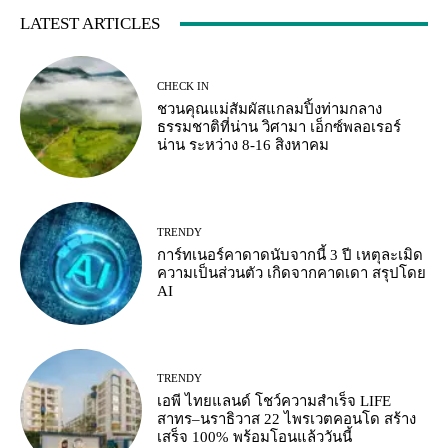
LATEST ARTICLES
CHECK IN
ชวนคุณแม่สัมผัสแกลมปิ้งท่ามกลาง
ธรรมชาติที่น่าน วิศามา เอ็กซ์พลอเรอร์
น่าน ระหว่าง 8-16 สิงหาคม
TRENDY
การ์ทเนอร์คาดาดนับจากนี้ 3 ปี เหตุละเมิด
ความเป็นส่วนตัว เกิดจากคาดเดา สรุปโดย
AI
TRENDY
เอพี ไทยแลนด์ โชว์ความสำเร็จ LIFE
สาทร–นราธิวาส 22 ไพรเวตคอนโด สร้าง
เสร็จ 100% พร้อมโอนแล้ววันนี้