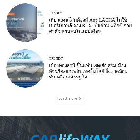
TRENDY
เที่ยวแดนโสมต้องมี App LACHA ไม่ใช้
เบอร์เกาหลี จอง KTX–บัสด่วน แท็กซี่ จ่าย
ค่าตั๋ว ครบจบในแอปเดียว
TRENDY
เมืองทองธานี ขึ้นแท่น เขตส่งเสริมเมือง
อัจฉริยะยกระดับเทคโนโลยี สิ่งแวดล้อม
ขับเคลื่อนเศรษฐกิจ
Load more