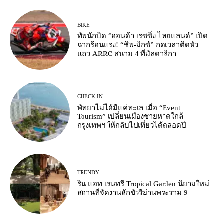
BIKE
ทัพนักบิด “ฮอนด้า เรซซิ่ง ไทยแลนด์” เปิด
ฉากร้อนแรง! “ชิพ-มิกซ์” กดเวลาติดหัว
แถว ARRC สนาม 4 ที่มัลดาลิกา
CHECK IN
พัทยาไม่ได้มีแค่ทะเล เมื่อ “Event
Tourism” เปลี่ยนเมืองชายหาดใกล้
กรุงเทพฯ ให้กลับไปเที่ยวได้ตลอดปี
TRENDY
ริน แอท เรนทรี Tropical Garden นิยามใหม่
สถานที่จัดงานลักชัวรีย่านพระราม 9