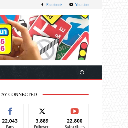
Facebook
Youtube
TAY CONNECTED
22,043
3,889
22,800
Fans
Followers
Subscribers