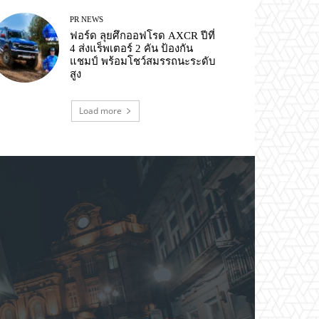
PR NEWS
ฟอร์ด ลุยศึกออฟโรด AXCR ปีที่
4 ส่งแร็พเตอร์ 2 คัน ป้องกัน
แชมป์ พร้อมโชว์สมรรถนะระดับ
สูง
Load more