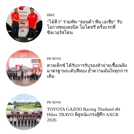
BIKE
“ไม้คิว” ร่วมทัพ “ฮอนด้า ทีม เอเชีย” รับ
โอกาสทองลงบิด โมโตทรี ครั้งแรกที่
ซิลเวอร์สโตน
PR NEWS
คาลเท็กซ์ ได้รับการรับรองหัวจ่ายเชื้อเพลิง
มาตรฐานระดับสีทอง ย้ำความมั่นใจทุกการ
เติม
PR NEWS
TOYOTA GAZOO Racing Thailand ส่ง
Hilux TRAVO พิสูจน์แกร่งสู้ศึก AXCR
2026