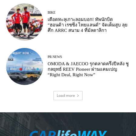
BIKE
เดือดทะลุเกาะลอมบอก! ทัพนักบิด
“ฮอนด้า เรซซิ่ง ไทยแลนด์” จัดเต็มสูบ ลุย
ศึก ARRC สนาม 4 ที่มัลดาลิกา
PR NEWS
OMODA & JAECOO รุกตลาดครึ่งปีหลัง ชู
กลยุทธ์ REEV Pioneer ผ่านแคมเปญ
“Right Deal, Right Now”
Load more