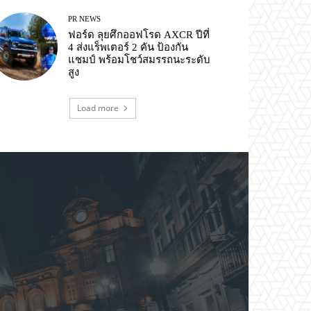
PR NEWS
ฟอร์ด ลุยศึกออฟโรด AXCR ปีที่
4 ส่งแร็พเตอร์ 2 คัน ป้องกัน
แชมป์ พร้อมโชว์สมรรถนะระดับ
สูง
Load more