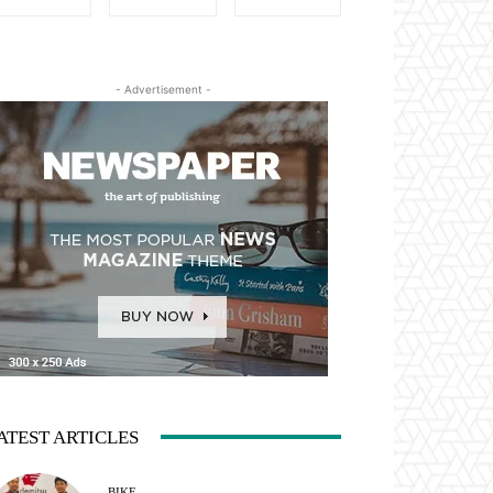
- Advertisement -
ATEST ARTICLES
BIKE