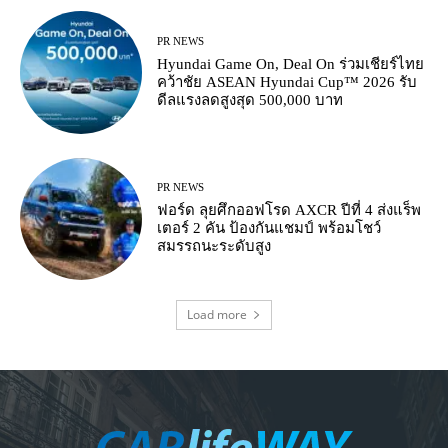
PR NEWS
Hyundai Game On, Deal On ร่วมเชียร์ไทย
คว้าชัย ASEAN Hyundai Cup™ 2026 รับ
ดีลแรงลดสูงสุด 500,000 บาท
PR NEWS
ฟอร์ด ลุยศึกออฟโรด AXCR ปีที่ 4 ส่งแร็พ
เตอร์ 2 คัน ป้องกันแชมป์ พร้อมโชว์
สมรรถนะระดับสูง
Load more