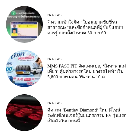
PR NEWS
7 ความเข้าใจผิด “ใบอนุญาตขับขี่รถ
สาธารณะ”และข้อกำหนดที่ผู้ขับขี่แอปฯ
ควรรู้ ก่อนถึงกำหนด 30 ก.ย.69
PR NEWS
MMS FAST FIT จัดแคมเปญ ‘สิงหาพาแม่
เที่ยว’ คุ้มค่ายางรถใหม่ ยางรถไฟฟ้าเริ่ม
5,800 บาท ผ่อน 0% นาน 10 ด.
PR NEWS
ตีความ ‘Bentley Diamond’ ใหม่ ดีไซน์
ระดับซิกเนเจอร์ในยนตรกรรม EV รุ่นแรก
เปิดตัวกันยายนนี้