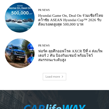
PR NEWS
Hyundai Game On, Deal On ร่วมเชียร์ไทย
คว้าชัย ASEAN Hyundai Cup™ 2026 รับ
ดีลแรงลดสูงสุด 500,000 บาท
PR NEWS
ฟอร์ด ลุยศึกออฟโรด AXCR ปีที่ 4 ส่งแร็พ
เตอร์ 2 คัน ป้องกันแชมป์ พร้อมโชว์
สมรรถนะระดับสูง
Load more