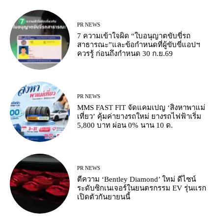
PR NEWS
7 ความเข้าใจผิด “ใบอนุญาตขับขี่รถ
สาธารณะ”และข้อกำหนดที่ผู้ขับขี่แอปฯ
ควรรู้ ก่อนถึงกำหนด 30 ก.ย.69
PR NEWS
MMS FAST FIT จัดแคมเปญ ‘สิงหาพาแม่
เที่ยว’ คุ้มค่ายางรถใหม่ ยางรถไฟฟ้าเริ่ม
5,800 บาท ผ่อน 0% นาน 10 ด.
PR NEWS
ตีความ ‘Bentley Diamond’ ใหม่ ดีไซน์
ระดับซิกเนเจอร์ในยนตรกรรม EV รุ่นแรก
เปิดตัวกันยายนนี้