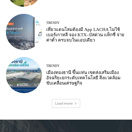
TRENDY
เที่ยวแดนโสมต้องมี App LACHA ไม่ใช้
เบอร์เกาหลี จอง KTX–บัสด่วน แท็กซี่ จ่าย
ค่าตั๋ว ครบจบในแอปเดียว
TRENDY
เมืองทองธานี ขึ้นแท่น เขตส่งเสริมเมือง
อัจฉริยะยกระดับเทคโนโลยี สิ่งแวดล้อม
ขับเคลื่อนเศรษฐกิจ
Load more