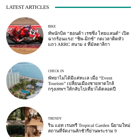
LATEST ARTICLES
BIKE
ทัพนักบิด “ฮอนด้า เรซซิ่ง ไทยแลนด์” เปิด
ฉากร้อนแรง! “ชิพ-มิกซ์” กดเวลาติดหัว
แถว ARRC สนาม 4 ที่มัลดาลิกา
CHECK IN
พัทยาไม่ได้มีแค่ทะเล เมื่อ “Event
Tourism” เปลี่ยนเมืองชายหาดใกล้
กรุงเทพฯ ให้กลับไปเที่ยวได้ตลอดปี
TRENDY
ริน แอท เรนทรี Tropical Garden นิยามใหม่
สถานที่จัดงานลักชัวรีย่านพระราม 9