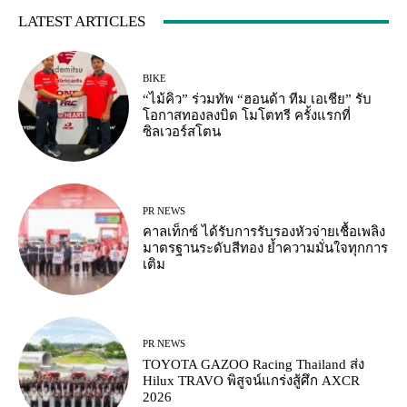
LATEST ARTICLES
BIKE
“ไม้คิว” ร่วมทัพ “ฮอนด้า ทีม เอเชีย” รับ
โอกาสทองลงบิด โมโตทรี ครั้งแรกที่
ซิลเวอร์สโตน
PR NEWS
คาลเท็กซ์ ได้รับการรับรองหัวจ่ายเชื้อเพลิง
มาตรฐานระดับสีทอง ย้ำความมั่นใจทุกการ
เติม
PR NEWS
TOYOTA GAZOO Racing Thailand ส่ง
Hilux TRAVO พิสูจน์แกร่งสู้ศึก AXCR
2026