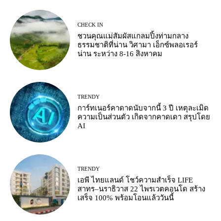
CHECK IN
ชวนคุณแม่สัมผัสแกลมปิ้งท่ามกลาง
ธรรมชาติที่น่าน วิศามา เอ็กซ์พลอเรอร์
น่าน ระหว่าง 8-16 สิงหาคม
TRENDY
การ์ทเนอร์คาดาดนับจากนี้ 3 ปี เหตุละเมิด
ความเป็นส่วนตัว เกิดจากคาดเดา สรุปโดย
AI
TRENDY
เอพี ไทยแลนด์ โชว์ความสำเร็จ LIFE
สาทร–นราธิวาส 22 ไพรเวตคอนโด สร้าง
เสร็จ 100% พร้อมโอนแล้ววันนี้