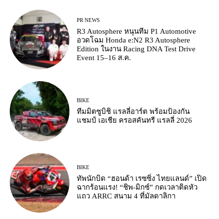
PR NEWS
R3 Autosphere หนุนทีม P1 Automotive
อวดโฉม Honda e:N2 R3 Autosphere
Edition ในงาน Racing DNA Test Drive
Event 15–16 ส.ค.
BIKE
ทีมมิตซูบิชิ แรลลี่อาร์ต พร้อมป้องกัน
แชมป์ เอเชีย ครอสคันทรี แรลลี่ 2026
BIKE
ทัพนักบิด “ฮอนด้า เรซซิ่ง ไทยแลนด์” เปิด
ฉากร้อนแรง! “ชิพ-มิกซ์” กดเวลาติดหัว
แถว ARRC สนาม 4 ที่มัลดาลิกา