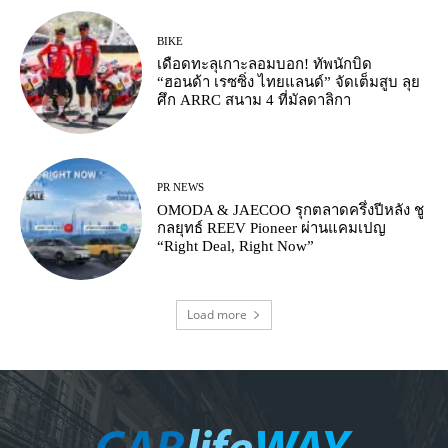
BIKE
เดือดทะลุเกาะลอมบอก! ทัพนักบิด
“ฮอนด้า เรซซิ่ง ไทยแลนด์” จัดเต็มสูบ ลุย
ศึก ARRC สนาม 4 ที่มัลดาลิกา
PR NEWS
OMODA & JAECOO รุกตลาดครึ่งปีหลัง ชู
กลยุทธ์ REEV Pioneer ผ่านแคมเปญ
“Right Deal, Right Now”
Load more