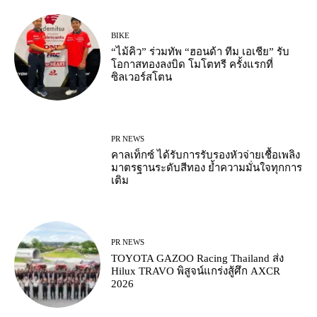
BIKE
“ไม้คิว” ร่วมทัพ “ฮอนด้า ทีม เอเชีย” รับ
โอกาสทองลงบิด โมโตทรี ครั้งแรกที่
ซิลเวอร์สโตน
PR NEWS
คาลเท็กซ์ ได้รับการรับรองหัวจ่ายเชื้อเพลิง
มาตรฐานระดับสีทอง ย้ำความมั่นใจทุกการ
เติม
PR NEWS
TOYOTA GAZOO Racing Thailand ส่ง
Hilux TRAVO พิสูจน์แกร่งสู้ศึก AXCR
2026