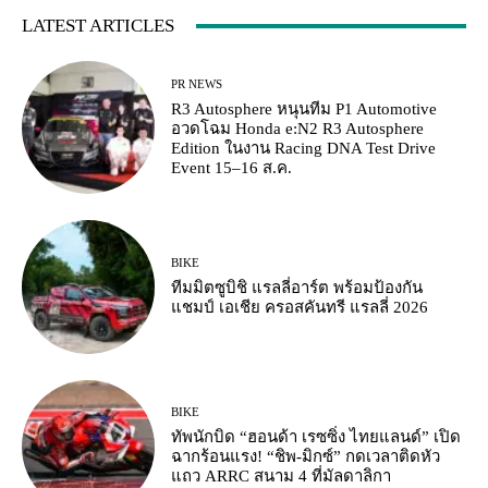
LATEST ARTICLES
PR NEWS
R3 Autosphere หนุนทีม P1 Automotive
อวดโฉม Honda e:N2 R3 Autosphere
Edition ในงาน Racing DNA Test Drive
Event 15–16 ส.ค.
BIKE
ทีมมิตซูบิชิ แรลลี่อาร์ต พร้อมป้องกัน
แชมป์ เอเชีย ครอสคันทรี แรลลี่ 2026
BIKE
ทัพนักบิด “ฮอนด้า เรซซิ่ง ไทยแลนด์” เปิด
ฉากร้อนแรง! “ชิพ-มิกซ์” กดเวลาติดหัว
แถว ARRC สนาม 4 ที่มัลดาลิกา