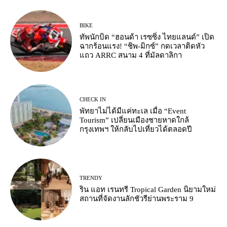
BIKE
ทัพนักบิด “ฮอนด้า เรซซิ่ง ไทยแลนด์” เปิด
ฉากร้อนแรง! “ชิพ-มิกซ์” กดเวลาติดหัว
แถว ARRC สนาม 4 ที่มัลดาลิกา
CHECK IN
พัทยาไม่ได้มีแค่ทะเล เมื่อ “Event
Tourism” เปลี่ยนเมืองชายหาดใกล้
กรุงเทพฯ ให้กลับไปเที่ยวได้ตลอดปี
TRENDY
ริน แอท เรนทรี Tropical Garden นิยามใหม่
สถานที่จัดงานลักชัวรีย่านพระราม 9