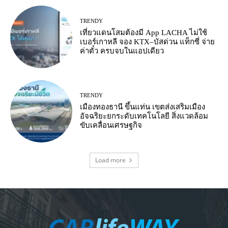
TRENDY
เที่ยวแดนโสมต้องมี App LACHA ไม่ใช้
เบอร์เกาหลี จอง KTX–บัสด่วน แท็กซี่ จ่าย
ค่าตั๋ว ครบจบในแอปเดียว
TRENDY
เมืองทองธานี ขึ้นแท่น เขตส่งเสริมเมือง
อัจฉริยะยกระดับเทคโนโลยี สิ่งแวดล้อม
ขับเคลื่อนเศรษฐกิจ
Load more