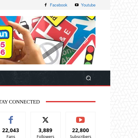
Facebook
Youtube
TAY CONNECTED
22,043
3,889
22,800
Fans
Followers
Subscribers