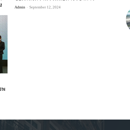
ง
Admin
-
September 12, 2024
รพ