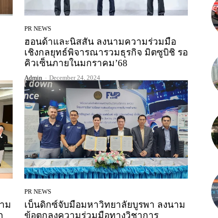
PR NEWS
ฮอนด้าและนิสสัน ลงนามความร่วมมือ
เชิงกลยุทธ์พิจารณารวมธุรกิจ มิตซูบิชิ รอ
คิวเซ็นภายในมกราคม’68
Admin
-
December 24, 2024
PR NEWS
วาม
เบ็นดิกซ์จับมือมหาวิทยาลัยบูรพา ลงนาม
ก
ข้อตกลงความร่วมมือทางวิชาการ