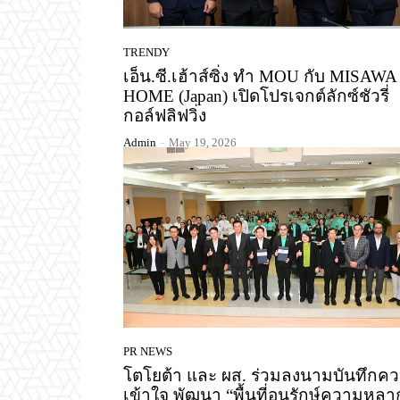
TRENDY
เอ็น.ซี.เฮ้าส์ซิ่ง ทำ MOU กับ MISAWA
HOME (Japan) เปิดโปรเจกต์ลักซ์ชัวรี่
กอล์ฟลิฟวิ่ง
Admin
-
May 19, 2026
PR NEWS
โตโยต้า และ ผส. ร่วมลงนามบันทึกค
เข้าใจ พัฒนา “พื้นที่อนุรักษ์ความหลา