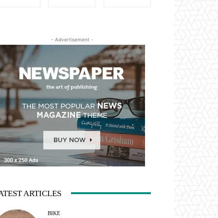
- Advertisement -
ATEST ARTICLES
BIKE