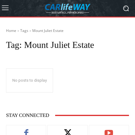
Home
Tags
Mount Juliet Estate
Tag:
Mount Juliet Estate
No posts to display
STAY CONNECTED