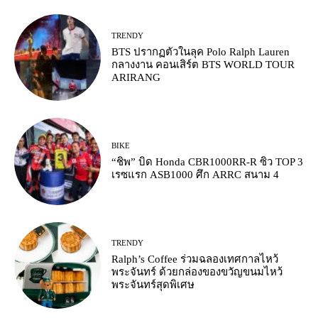
TRENDY
BTS ปรากฏตัวในลุค Polo Ralph Lauren
กลางงาน คอนเสิร์ต BTS WORLD TOUR
ARIRANG
BIKE
“ชิพ” บิด Honda CBR1000RR-R ซิว TOP 3
เรซแรก ASB1000 ศึก ARRC สนาม 4
TRENDY
Ralph’s Coffee ร่วมฉลองเทศกาลไหว้
พระจันทร์ ด้วยกล่องของขวัญขนมไหว้
พระจันทร์สุดพิเศษ