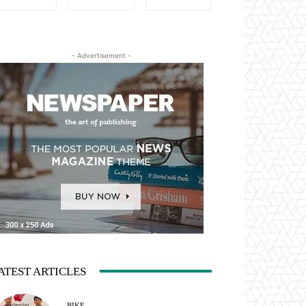
- Advertisement -
ATEST ARTICLES
BIKE