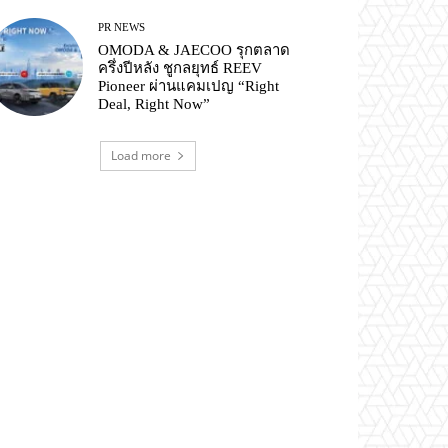
PR NEWS
OMODA & JAECOO รุกตลาด
ครึ่งปีหลัง ชูกลยุทธ์ REEV
Pioneer ผ่านแคมเปญ “Right
Deal, Right Now”
Load more