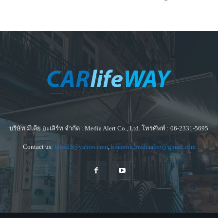
บริษัท มีเดีย อะเลิร์ท จำกัด : Media Alert Co., Ltd. โทรศัพท์ : 06-2331-5695
Contact us:
lek423@yahoo.com
,
krapook.mediaalert@gmail.com