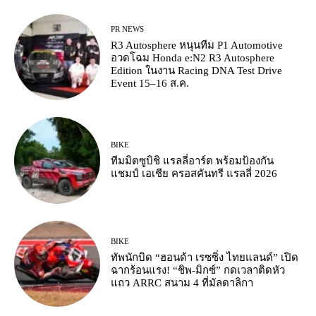
PR NEWS
R3 Autosphere หนุนทีม P1 Automotive
อวดโฉม Honda e:N2 R3 Autosphere
Edition ในงาน Racing DNA Test Drive
Event 15–16 ส.ค.
BIKE
ทีมมิตซูบิชิ แรลลี่อาร์ต พร้อมป้องกัน
แชมป์ เอเชีย ครอสคันทรี แรลลี่ 2026
BIKE
ทัพนักบิด “ฮอนด้า เรซซิ่ง ไทยแลนด์” เปิด
ฉากร้อนแรง! “ชิพ-มิกซ์” กดเวลาติดหัว
แถว ARRC สนาม 4 ที่มัลดาลิกา