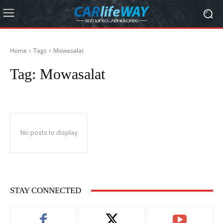
Home
Tags
Mowasalat
Tag:
Mowasalat
No posts to display
STAY CONNECTED