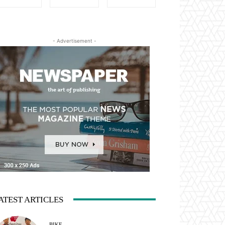
- Advertisement -
ATEST ARTICLES
BIKE