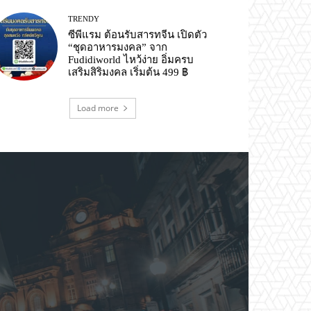
TRENDY
ซีพีแรม ต้อนรับสารทจีน เปิดตัว
“ชุดอาหารมงคล” จาก
Fudidiworld ไหว้ง่าย อิ่มครบ
เสริมสิริมงคล เริ่มต้น 499 ฿
Load more