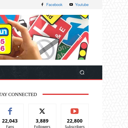
Facebook
Youtube
TAY CONNECTED
22,043
3,889
22,800
Fans
Followers
Subscribers