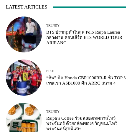
LATEST ARTICLES
TRENDY
BTS ปรากฏตัวในลุค Polo Ralph Lauren
กลางงาน คอนเสิร์ต BTS WORLD TOUR
ARIRANG
BIKE
“ชิพ” บิด Honda CBR1000RR-R ซิว TOP 3
เรซแรก ASB1000 ศึก ARRC สนาม 4
TRENDY
Ralph’s Coffee ร่วมฉลองเทศกาลไหว้
พระจันทร์ ด้วยกล่องของขวัญขนมไหว้
พระจันทร์สุดพิเศษ