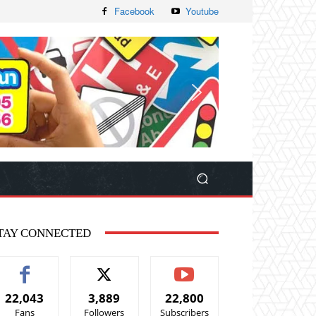
Facebook
Youtube
TAY CONNECTED
22,043
3,889
22,800
Fans
Followers
Subscribers