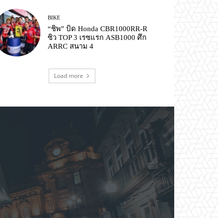
BIKE
“ชิพ” บิด Honda CBR1000RR-R
ซิว TOP 3 เรซแรก ASB1000 ศึก
ARRC สนาม 4
Load more