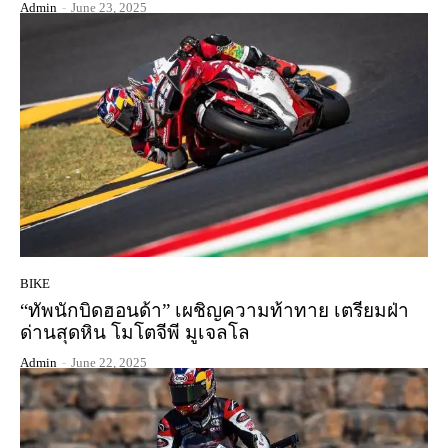
Admin
-
June 23, 2025
BIKE
“ทัพนักบิดฮอนด้า” เผชิญความท้าทาย เตรียมฝ่า
ด่านสุดหิน โมโตจีพี มูเจลโล
Admin
-
June 22, 2025