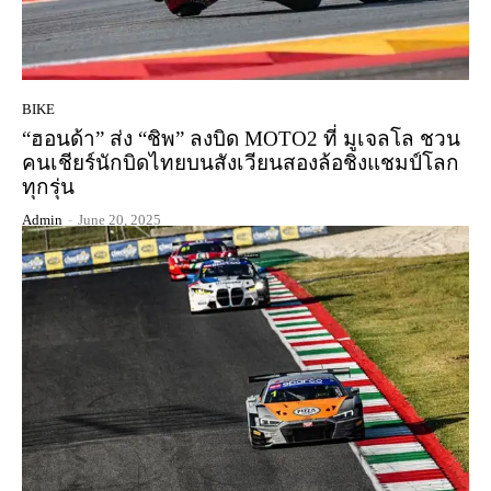
BIKE
“ฮอนด้า” ส่ง “ชิพ” ลงบิด MOTO2 ที่ มูเจลโล ชวน
คนเชียร์นักบิดไทยบนสังเวียนสองล้อชิงแชมป์โลก
ทุกรุ่น
Admin
-
June 20, 2025