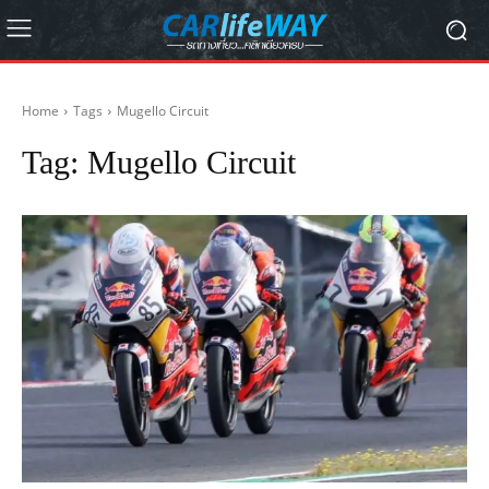
Home
Tags
Mugello Circuit
Tag:
Mugello Circuit