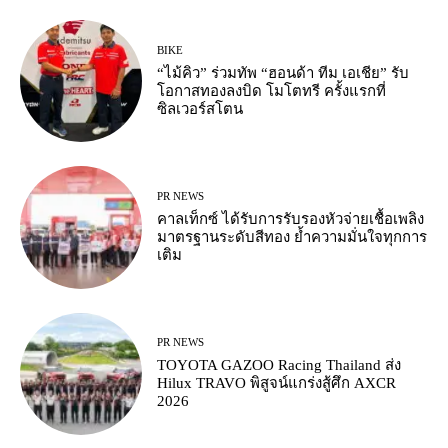
BIKE
“ไม้คิว” ร่วมทัพ “ฮอนด้า ทีม เอเชีย” รับ
โอกาสทองลงบิด โมโตทรี ครั้งแรกที่
ซิลเวอร์สโตน
PR NEWS
คาลเท็กซ์ ได้รับการรับรองหัวจ่ายเชื้อเพลิง
มาตรฐานระดับสีทอง ย้ำความมั่นใจทุกการ
เติม
PR NEWS
TOYOTA GAZOO Racing Thailand ส่ง
Hilux TRAVO พิสูจน์แกร่งสู้ศึก AXCR
2026