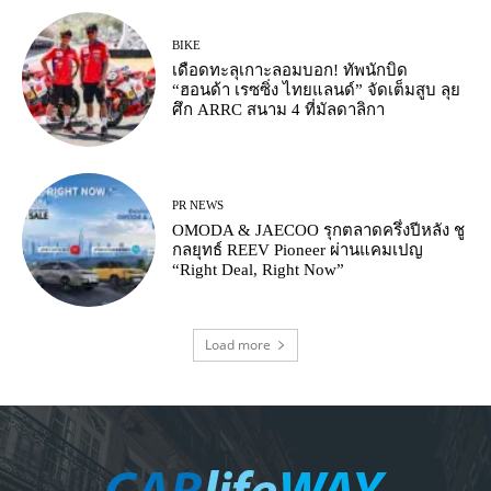
BIKE
เดือดทะลุเกาะลอมบอก! ทัพนักบิด
“ฮอนด้า เรซซิ่ง ไทยแลนด์” จัดเต็มสูบ ลุย
ศึก ARRC สนาม 4 ที่มัลดาลิกา
PR NEWS
OMODA & JAECOO รุกตลาดครึ่งปีหลัง ชู
กลยุทธ์ REEV Pioneer ผ่านแคมเปญ
“Right Deal, Right Now”
Load more