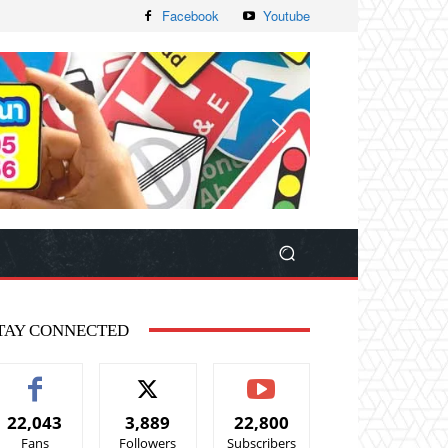
Facebook
Youtube
TAY CONNECTED
22,043
3,889
22,800
Fans
Followers
Subscribers