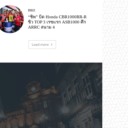
BIKE
“ชิพ” บิด Honda CBR1000RR-R
ซิว TOP 3 เรซแรก ASB1000 ศึก
ARRC สนาม 4
Load more