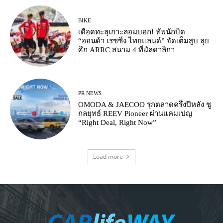
BIKE
เดือดทะลุเกาะลอมบอก! ทัพนักบิด
“ฮอนด้า เรซซิ่ง ไทยแลนด์” จัดเต็มสูบ ลุย
ศึก ARRC สนาม 4 ที่มัลดาลิกา
PR NEWS
OMODA & JAECOO รุกตลาดครึ่งปีหลัง ชู
กลยุทธ์ REEV Pioneer ผ่านแคมเปญ
“Right Deal, Right Now”
Load more