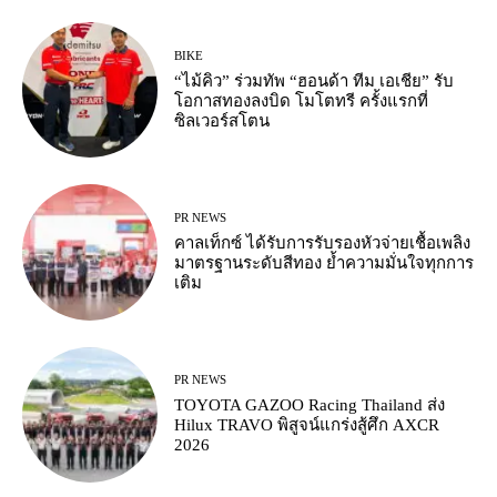
BIKE
“ไม้คิว” ร่วมทัพ “ฮอนด้า ทีม เอเชีย” รับ
โอกาสทองลงบิด โมโตทรี ครั้งแรกที่
ซิลเวอร์สโตน
PR NEWS
คาลเท็กซ์ ได้รับการรับรองหัวจ่ายเชื้อเพลิง
มาตรฐานระดับสีทอง ย้ำความมั่นใจทุกการ
เติม
PR NEWS
TOYOTA GAZOO Racing Thailand ส่ง
Hilux TRAVO พิสูจน์แกร่งสู้ศึก AXCR
2026