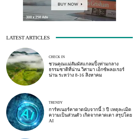
LATEST ARTICLES
CHECK IN
ชวนคุณแม่สัมผัสแกลมปิ้งท่ามกลาง
ธรรมชาติที่น่าน วิศามา เอ็กซ์พลอเรอร์
น่าน ระหว่าง 8-16 สิงหาคม
TRENDY
การ์ทเนอร์คาดาดนับจากนี้ 3 ปี เหตุละเมิด
ความเป็นส่วนตัว เกิดจากคาดเดา สรุปโดย
AI