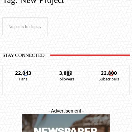
No posts to display
STAY CONNECTED
22,043
3,889
22,800
Fans
Followers
Subscribers
- Advertisement -