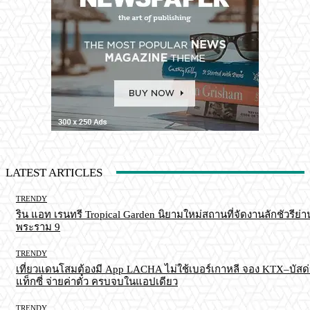
LATEST ARTICLES
TRENDY
ริน แอท เรนทรี Tropical Garden นิยามใหม่สถานที่จัดงานลักชัวรีย่า
พระราม 9
TRENDY
เที่ยวแดนโสมต้องมี App LACHA ไม่ใช้เบอร์เกาหลี จอง KTX–บัสด
แท็กซี่ จ่ายค่าตั๋ว ครบจบในแอปเดียว
TRENDY