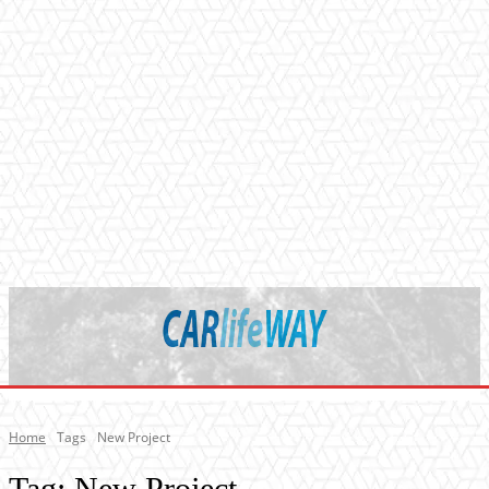
Home
Tags
New Project
Tag:
New Project