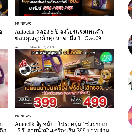
PR NEWS
อ
Autoclik ฉลอง 5 ปี ส่งโปรแรงแทนคำ
ขอบคุณลูกค้าทุกสาขาถึง 31 มี.ค.69
Admin
-
March 12, 2026
PR NEWS
รถ
Autoclik จัดหนัก “โปรลดฝุ่น” ช่วยรถเก่า
อีก
15 ปี ถ่ายน้ำมันเครื่องเริ่ม 399 บาท ร่วม