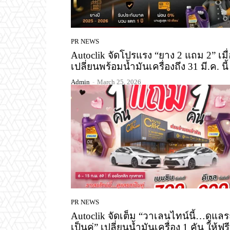
PR NEWS
Autoclik จัดโปรแรง “ยาง 2 แถม 2” เมื่
เปลี่ยนพร้อมน้ำมันเครื่องถึง 31 มี.ค. นี้
Admin
-
March 25, 2026
PR NEWS
Autoclik จัดเต็ม “วาเลนไทน์นี้…ดูแล
เป็นคู่” เปลี่ยนน้ำมันเครื่อง 1 คัน ให้ฟรี