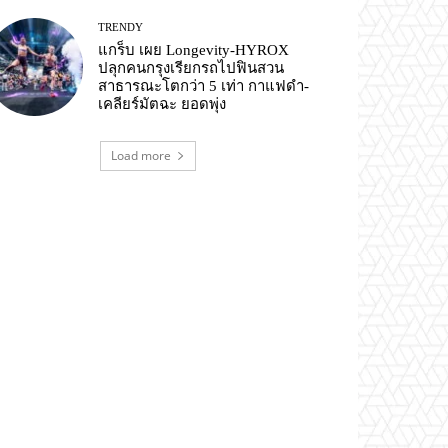
TRENDY
แกร็บ เผย Longevity-HYROX
ปลุกคนกรุงเรียกรถไปฟินสวน
สาธารณะโตกว่า 5 เท่า กาแฟดำ-
เคลียร์มัตฉะ ยอดพุ่ง
Load more