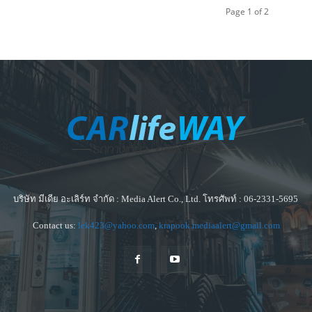
Page 1 of 2
บริษัท มีเดีย อะเลิร์ท จำกัด : Media Alert Co., Ltd. โทรศัพท์ : 06-2331-5695
Contact us:
lek423@yahoo.com
,
krapook.mediaalert@gmail.com