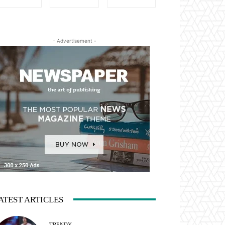
- Advertisement -
ATEST ARTICLES
TRENDY