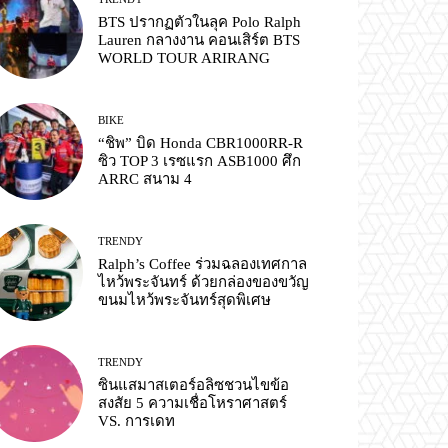
BTS ปรากฏตัวในลุค Polo Ralph
Lauren กลางงาน คอนเสิร์ต BTS
WORLD TOUR ARIRANG
BIKE
“ชิพ” บิด Honda CBR1000RR-R
ซิว TOP 3 เรซแรก ASB1000 ศึก
ARRC สนาม 4
TRENDY
Ralph’s Coffee ร่วมฉลองเทศกาล
ไหว้พระจันทร์ ด้วยกล่องของขวัญ
ขนมไหว้พระจันทร์สุดพิเศษ
TRENDY
ซินแสมาสเตอร์อลิซชวนไขข้อ
สงสัย 5 ความเชื่อโหราศาสตร์
VS. การเดท