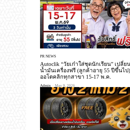
PR NEWS
Autoclik “วัยเก๋าใส่ชุดนักเรียน” เปลี่ย
น้ำมันเครื่องฟรี (ลูกค้าอายุ 55 ปีขึ้นไป) 
ออโตคลิกทุกสาขา 15-17 พ.ค.
Admin
-
May 9, 2026