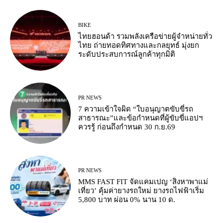
BIKE
ไทยฮอนด้า รวมพลังเครือข่ายผู้จำหน่ายทั่ว
ไทย ถ่ายทอดทิศทางและกลยุทธ์ มุ่งยก
ระดับประสบการณ์ลูกค้าทุกมิติ
PR NEWS
7 ความเข้าใจผิด “ใบอนุญาตขับขี่รถ
สาธารณะ”และข้อกำหนดที่ผู้ขับขี่แอปฯ
ควรรู้ ก่อนถึงกำหนด 30 ก.ย.69
PR NEWS
MMS FAST FIT จัดแคมเปญ ‘สิงหาพาแม่
เที่ยว’ คุ้มค่ายางรถใหม่ ยางรถไฟฟ้าเริ่ม
5,800 บาท ผ่อน 0% นาน 10 ด.