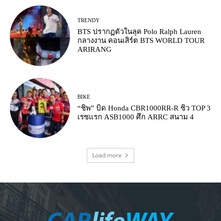
TRENDY
BTS ปรากฏตัวในลุค Polo Ralph Lauren
กลางงาน คอนเสิร์ต BTS WORLD TOUR
ARIRANG
BIKE
“ชิพ” บิด Honda CBR1000RR-R ซิว TOP 3
เรซแรก ASB1000 ศึก ARRC สนาม 4
Load more