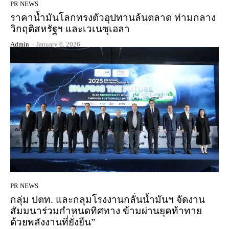
PR NEWS
ราคาน้ำมันโลกทรงตัวอุปทานล้นตลาด ท่ามกลาง
วิกฤติสหรัฐฯ และเวเนซุเอลา
Admin
-
January 6, 2026
PR NEWS
กลุ่ม ปตท. และกลุมโรงงานกลั่นน้ำมันฯ จัดงาน
สัมมนาร่วมกำหนดทิศทาง ข้ามผ่านยุคท้าทาย
ด้วยพลังงานที่ยั่งยืน”