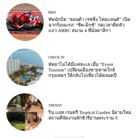
BIKE
ทัพนักบิด “ฮอนด้า เรซซิ่ง ไทยแลนด์” เปิด
ฉากร้อนแรง! “ชิพ-มิกซ์” กดเวลาติดหัว
แถว ARRC สนาม 4 ที่มัลดาลิกา
CHECK IN
พัทยาไม่ได้มีแค่ทะเล เมื่อ “Event
Tourism” เปลี่ยนเมืองชายหาดใกล้
กรุงเทพฯ ให้กลับไปเที่ยวได้ตลอดปี
TRENDY
ริน แอท เรนทรี Tropical Garden นิยามใหม่
สถานที่จัดงานลักชัวรีย่านพระราม 9