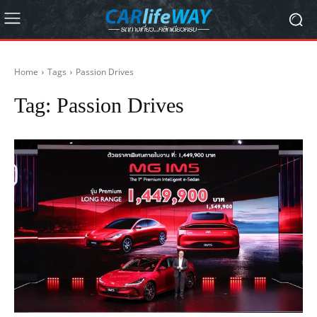
Home
Tags
Passion Drives
Tag:
Passion Drives