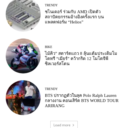
TRENDY
ชไนเดอร์ ร่วมกับ AMD เปิดตัว
สถาปัตยกรรมอ้างอิงครั้งแรก บน
แพลตฟอร์ม “Helios”
BIKE
ไม้คิว” สตาร์ตแถว 8 ลุ้นแต้มประเดิมโม
โตทรี “เมียร์” คว้ากริด 12 โมโตจีพี
ซิลเวอร์สโตน
TRENDY
BTS ปรากฏตัวในลุค Polo Ralph Lauren
กลางงาน คอนเสิร์ต BTS WORLD TOUR
ARIRANG
Load more