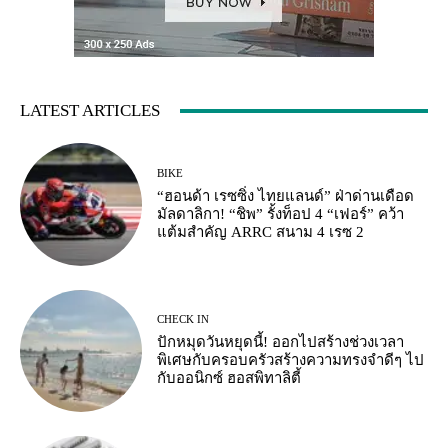
LATEST ARTICLES
BIKE
“ฮอนด้า เรซซิ่ง ไทยแลนด์” ฝ่าด่านเดือด
มัลดาลิกา! “ชิพ” รั้งท็อป 4 “เฟอร์” คว้า
แต้มสำคัญ ARRC สนาม 4 เรซ 2
CHECK IN
ปักหมุดวันหยุดนี้! ออกไปสร้างช่วงเวลา
พิเศษกับครอบครัวสร้างความทรงจำดีๆ ไป
กับออนิกซ์ ฮอสพิทาลิตี้