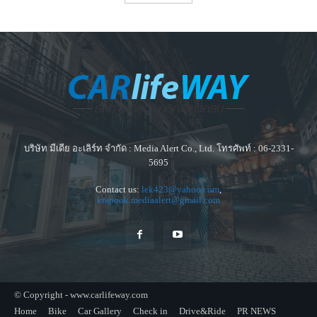
บริษัท มีเดีย อะเลิร์ท จำกัด : Media Alert Co., Ltd. โทรศัพท์ : 06-2331-
5695
Contact us:
lek423@yahoo.com
,
krapook.mediaalert@gmail.com
© Copyright - www.carlifeway.com
Home
Bike
Car Gallery
Check in
Drive&Ride
PR NEWS