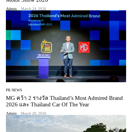
Admin
-
March 24, 2026
PR NEWS
MG คว้า 2 รางวัล Thailand’s Most Admired Brand
2026 และ Thailand Car Of The Year
Admin
-
March 20, 2026