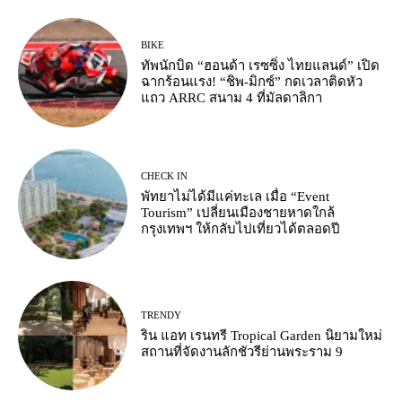
BIKE
ทัพนักบิด “ฮอนด้า เรซซิ่ง ไทยแลนด์” เปิด
ฉากร้อนแรง! “ชิพ-มิกซ์” กดเวลาติดหัว
แถว ARRC สนาม 4 ที่มัลดาลิกา
CHECK IN
พัทยาไม่ได้มีแค่ทะเล เมื่อ “Event
Tourism” เปลี่ยนเมืองชายหาดใกล้
กรุงเทพฯ ให้กลับไปเที่ยวได้ตลอดปี
TRENDY
ริน แอท เรนทรี Tropical Garden นิยามใหม่
สถานที่จัดงานลักชัวรีย่านพระราม 9