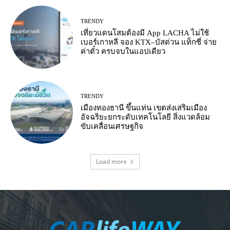
TRENDY
เที่ยวแดนโสมต้องมี App LACHA ไม่ใช้
เบอร์เกาหลี จอง KTX–บัสด่วน แท็กซี่ จ่าย
ค่าตั๋ว ครบจบในแอปเดียว
TRENDY
เมืองทองธานี ขึ้นแท่น เขตส่งเสริมเมือง
อัจฉริยะยกระดับเทคโนโลยี สิ่งแวดล้อม
ขับเคลื่อนเศรษฐกิจ
Load more