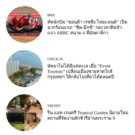
BIKE
ทัพนักบิด “ฮอนด้า เรซซิ่ง ไทยแลนด์” เปิด
ฉากร้อนแรง! “ชิพ-มิกซ์” กดเวลาติดหัว
แถว ARRC สนาม 4 ที่มัลดาลิกา
CHECK IN
พัทยาไม่ได้มีแค่ทะเล เมื่อ “Event
Tourism” เปลี่ยนเมืองชายหาดใกล้
กรุงเทพฯ ให้กลับไปเที่ยวได้ตลอดปี
TRENDY
ริน แอท เรนทรี Tropical Garden นิยามใหม่
สถานที่จัดงานลักชัวรีย่านพระราม 9