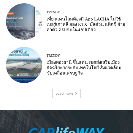
TRENDY
เที่ยวแดนโสมต้องมี App LACHA ไม่ใช้
เบอร์เกาหลี จอง KTX–บัสด่วน แท็กซี่ จ่าย
ค่าตั๋ว ครบจบในแอปเดียว
TRENDY
เมืองทองธานี ขึ้นแท่น เขตส่งเสริมเมือง
อัจฉริยะยกระดับเทคโนโลยี สิ่งแวดล้อม
ขับเคลื่อนเศรษฐกิจ
Load more