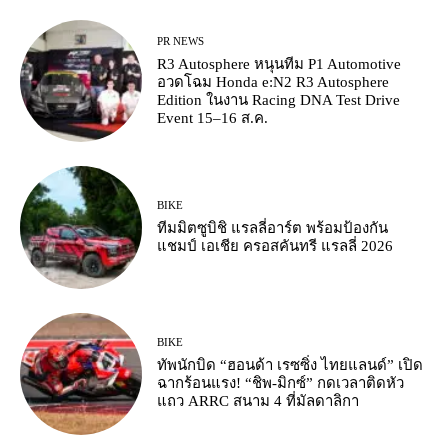
PR NEWS
R3 Autosphere หนุนทีม P1 Automotive
อวดโฉม Honda e:N2 R3 Autosphere
Edition ในงาน Racing DNA Test Drive
Event 15–16 ส.ค.
BIKE
ทีมมิตซูบิชิ แรลลี่อาร์ต พร้อมป้องกัน
แชมป์ เอเชีย ครอสคันทรี แรลลี่ 2026
BIKE
ทัพนักบิด “ฮอนด้า เรซซิ่ง ไทยแลนด์” เปิด
ฉากร้อนแรง! “ชิพ-มิกซ์” กดเวลาติดหัว
แถว ARRC สนาม 4 ที่มัลดาลิกา