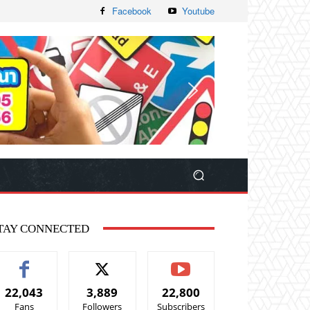
Facebook
Youtube
TAY CONNECTED
22,043
3,889
22,800
Fans
Followers
Subscribers