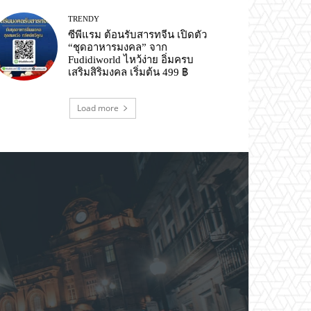
TRENDY
ซีพีแรม ต้อนรับสารทจีน เปิดตัว
“ชุดอาหารมงคล” จาก
Fudidiworld ไหว้ง่าย อิ่มครบ
เสริมสิริมงคล เริ่มต้น 499 ฿
Load more