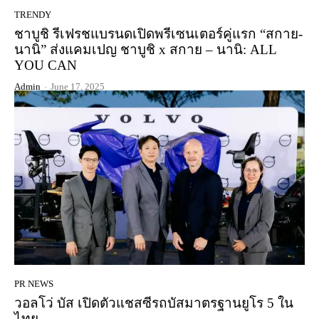
TRENDY
ชาบูชิ รีเฟรชแบรนดเปิดพรีเซนเตอร์คู่แรก “สกาย-
นานิ” ส่งแคมเปญ ชาบูชิ x สกาย – นานิ: ALL
YOU CAN
Admin
-
June 17, 2025
PR NEWS
วอลโว่ บัส เปิดตัวแชสซีรถบัสมาตรฐานยูโร 5 ใน
ไทย