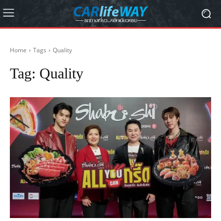
Home
Tags
Quality
Tag:
Quality