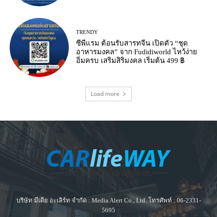
TRENDY
ซีพีแรม ต้อนรับสารทจีน เปิดตัว “ชุด
อาหารมงคล” จาก Fudidiworld ไหว้ง่าย
อิ่มครบ เสริมสิริมงคล เริ่มต้น 499 ฿
Load more
บริษัท มีเดีย อะเลิร์ท จำกัด : Media Alert Co., Ltd. โทรศัพท์ : 06-2331-
5695