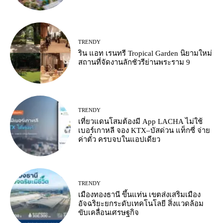
TRENDY
ริน แอท เรนทรี Tropical Garden นิยามใหม่
สถานที่จัดงานลักชัวรีย่านพระราม 9
TRENDY
เที่ยวแดนโสมต้องมี App LACHA ไม่ใช้
เบอร์เกาหลี จอง KTX–บัสด่วน แท็กซี่ จ่าย
ค่าตั๋ว ครบจบในแอปเดียว
TRENDY
เมืองทองธานี ขึ้นแท่น เขตส่งเสริมเมือง
อัจฉริยะยกระดับเทคโนโลยี สิ่งแวดล้อม
ขับเคลื่อนเศรษฐกิจ