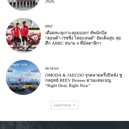
2026
BIKE
เดือดทะลุเกาะลอมบอก! ทัพนักบิด
“ฮอนด้า เรซซิ่ง ไทยแลนด์” จัดเต็มสูบ ลุย
ศึก ARRC สนาม 4 ที่มัลดาลิกา
PR NEWS
OMODA & JAECOO รุกตลาดครึ่งปีหลัง ชู
กลยุทธ์ REEV Pioneer ผ่านแคมเปญ
“Right Deal, Right Now”
Load more