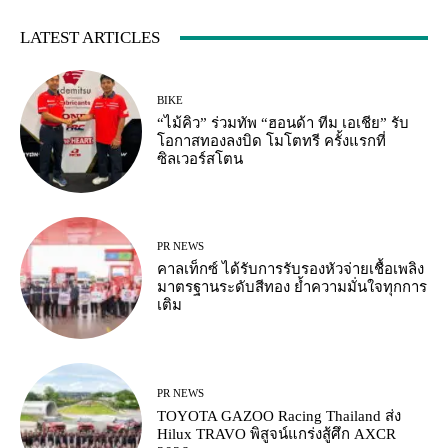
LATEST ARTICLES
BIKE
“ไม้คิว” ร่วมทัพ “ฮอนด้า ทีม เอเชีย” รับ
โอกาสทองลงบิด โมโตทรี ครั้งแรกที่
ซิลเวอร์สโตน
PR NEWS
คาลเท็กซ์ ได้รับการรับรองหัวจ่ายเชื้อเพลิง
มาตรฐานระดับสีทอง ย้ำความมั่นใจทุกการ
เติม
PR NEWS
TOYOTA GAZOO Racing Thailand ส่ง
Hilux TRAVO พิสูจน์แกร่งสู้ศึก AXCR