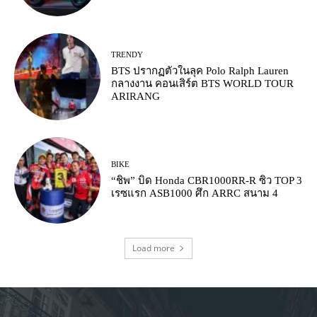
TRENDY
BTS ปรากฏตัวในลุค Polo Ralph Lauren
กลางงาน คอนเสิร์ต BTS WORLD TOUR
ARIRANG
BIKE
“ชิพ” บิด Honda CBR1000RR-R ซิว TOP 3
เรซแรก ASB1000 ศึก ARRC สนาม 4
Load more