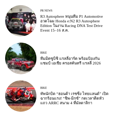
PR NEWS
R3 Autosphere หนุนทีม P1 Automotive
อวดโฉม Honda e:N2 R3 Autosphere
Edition ในงาน Racing DNA Test Drive
Event 15–16 ส.ค.
BIKE
ทีมมิตซูบิชิ แรลลี่อาร์ต พร้อมป้องกัน
แชมป์ เอเชีย ครอสคันทรี แรลลี่ 2026
BIKE
ทัพนักบิด “ฮอนด้า เรซซิ่ง ไทยแลนด์” เปิด
ฉากร้อนแรง! “ชิพ-มิกซ์” กดเวลาติดหัว
แถว ARRC สนาม 4 ที่มัลดาลิกา