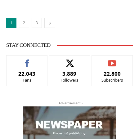
1
2
3
STAY CONNECTED
22,043
3,889
22,800
Fans
Followers
Subscribers
- Advertisement -