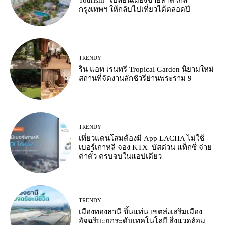
Tourism” เปลี่ยนเมืองชายหาดใกล้
กรุงเทพฯ ให้กลับไปเที่ยวได้ตลอดปี
TRENDY
ริน แอท เรนทรี Tropical Garden นิยามใหม่
สถานที่จัดงานลักชัวรีย่านพระราม 9
TRENDY
เที่ยวแดนโสมต้องมี App LACHA ไม่ใช้
เบอร์เกาหลี จอง KTX–บัสด่วน แท็กซี่ จ่าย
ค่าตั๋ว ครบจบในแอปเดียว
TRENDY
เมืองทองธานี ขึ้นแท่น เขตส่งเสริมเมือง
อัจฉริยะยกระดับเทคโนโลยี สิ่งแวดล้อม