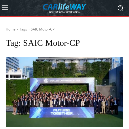
Home
Tags
SAIC Motor-CP
Tag:
SAIC Motor-CP