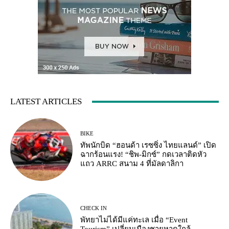
LATEST ARTICLES
BIKE
ทัพนักบิด “ฮอนด้า เรซซิ่ง ไทยแลนด์” เปิด
ฉากร้อนแรง! “ชิพ-มิกซ์” กดเวลาติดหัว
แถว ARRC สนาม 4 ที่มัลดาลิกา
CHECK IN
พัทยาไม่ได้มีแค่ทะเล เมื่อ “Event