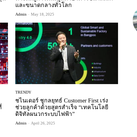
และขนาดกลางทั่วโลก
Admin
-
May 18, 2025
TRENDY
ชไนเดอร์ ชูกลยุทธ์ Customer First เร่ง
่
ช่วยลูกค้าด้วยสูตรสำเร็จ “เทคโนโลยี
ดิจิทัลผนวกระบบไฟฟ้า”
Admin
-
April 26, 2025