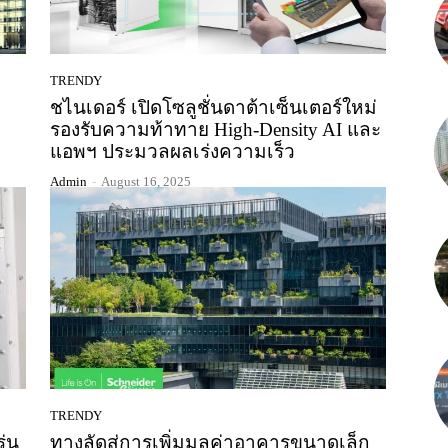
TRENDY
ชไนเดอร์ เปิดโซลูชั่นดาต้าเซ็นเตอร์ใหม่
รองรับความท้าทาย High-Density AI และ
แอพฯ ประมวลผลเร่งความเร็ว
Admin
-
August 16, 2025
TRENDY
ุ่น
ทางลัดสู่การเพิ่มมูลค่าอาคารขนาดเล็ก