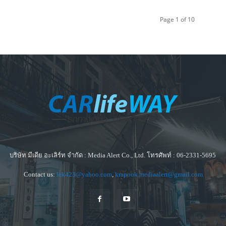
Page 1 of 10
บริษัท มีเดีย อะเลิร์ท จำกัด : Media Alert Co., Ltd. โทรศัพท์ : 06-2331-5695
Contact us:
lek423@yahoo.com
,
krapook.mediaalert@gmail.com