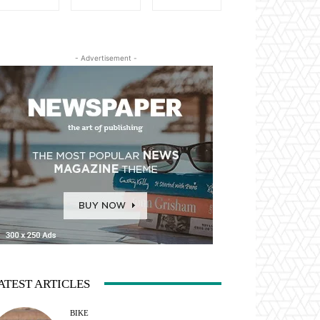
- Advertisement -
ATEST ARTICLES
BIKE