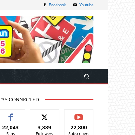
Facebook
Youtube
TAY CONNECTED
22,043
3,889
22,800
Fans
Followers
Subscribers