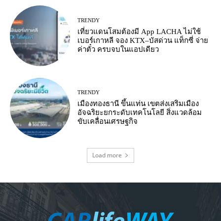
TRENDY
เที่ยวแดนโสมต้องมี App LACHA ไม่ใช้
เบอร์เกาหลี จอง KTX–บัสด่วน แท็กซี่ จ่าย
ค่าตั๋ว ครบจบในแอปเดียว
TRENDY
เมืองทองธานี ขึ้นแท่น เขตส่งเสริมเมือง
อัจฉริยะยกระดับเทคโนโลยี สิ่งแวดล้อม
ขับเคลื่อนเศรษฐกิจ
Load more