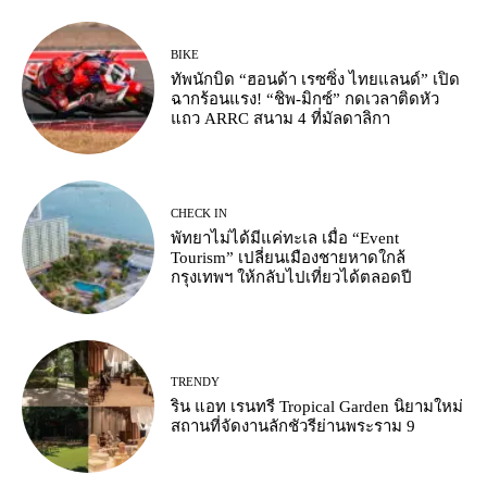
BIKE
ทัพนักบิด “ฮอนด้า เรซซิ่ง ไทยแลนด์” เปิด
ฉากร้อนแรง! “ชิพ-มิกซ์” กดเวลาติดหัว
แถว ARRC สนาม 4 ที่มัลดาลิกา
CHECK IN
พัทยาไม่ได้มีแค่ทะเล เมื่อ “Event
Tourism” เปลี่ยนเมืองชายหาดใกล้
กรุงเทพฯ ให้กลับไปเที่ยวได้ตลอดปี
TRENDY
ริน แอท เรนทรี Tropical Garden นิยามใหม่
สถานที่จัดงานลักชัวรีย่านพระราม 9