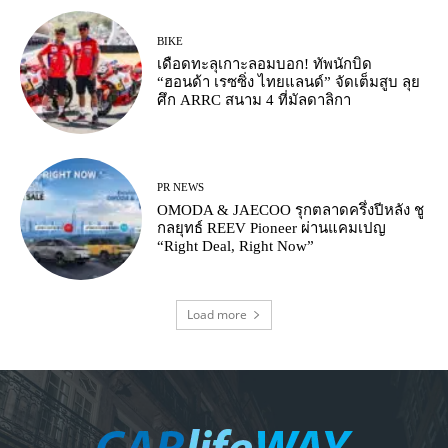
BIKE
เดือดทะลุเกาะลอมบอก! ทัพนักบิด
“ฮอนด้า เรซซิ่ง ไทยแลนด์” จัดเต็มสูบ ลุย
ศึก ARRC สนาม 4 ที่มัลดาลิกา
PR NEWS
OMODA & JAECOO รุกตลาดครึ่งปีหลัง ชู
กลยุทธ์ REEV Pioneer ผ่านแคมเปญ
“Right Deal, Right Now”
Load more