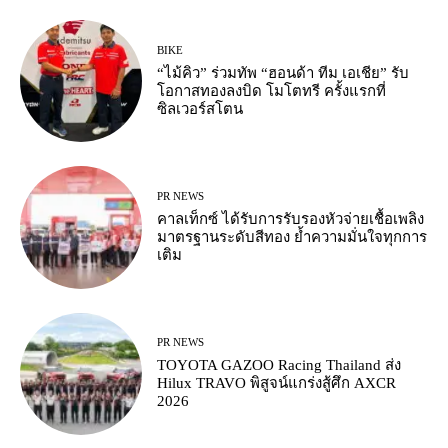
BIKE
“ไม้คิว” ร่วมทัพ “ฮอนด้า ทีม เอเชีย” รับ
โอกาสทองลงบิด โมโตทรี ครั้งแรกที่
ซิลเวอร์สโตน
PR NEWS
คาลเท็กซ์ ได้รับการรับรองหัวจ่ายเชื้อเพลิง
มาตรฐานระดับสีทอง ย้ำความมั่นใจทุกการ
เติม
PR NEWS
TOYOTA GAZOO Racing Thailand ส่ง
Hilux TRAVO พิสูจน์แกร่งสู้ศึก AXCR
2026