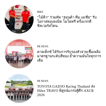
BIKE
“ไม้คิว” ร่วมทัพ “ฮอนด้า ทีม เอเชีย” รับ
โอกาสทองลงบิด โมโตทรี ครั้งแรกที่
ซิลเวอร์สโตน
PR NEWS
คาลเท็กซ์ ได้รับการรับรองหัวจ่ายเชื้อเพลิง
มาตรฐานระดับสีทอง ย้ำความมั่นใจทุกการ
เติม
PR NEWS
TOYOTA GAZOO Racing Thailand ส่ง
Hilux TRAVO พิสูจน์แกร่งสู้ศึก AXCR
2026