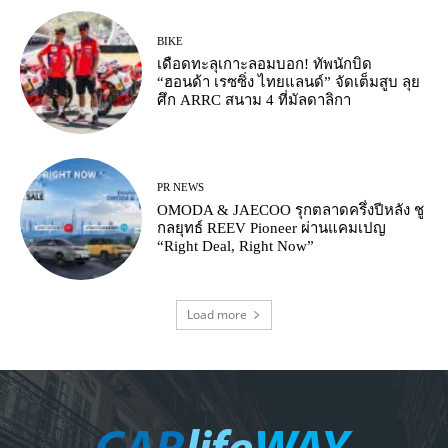
BIKE
เดือดทะลุเกาะลอมบอก! ทัพนักบิด
“ฮอนด้า เรซซิ่ง ไทยแลนด์” จัดเต็มสูบ ลุย
ศึก ARRC สนาม 4 ที่มัลดาลิกา
PR NEWS
OMODA & JAECOO รุกตลาดครึ่งปีหลัง ชู
กลยุทธ์ REEV Pioneer ผ่านแคมเปญ
“Right Deal, Right Now”
Load more