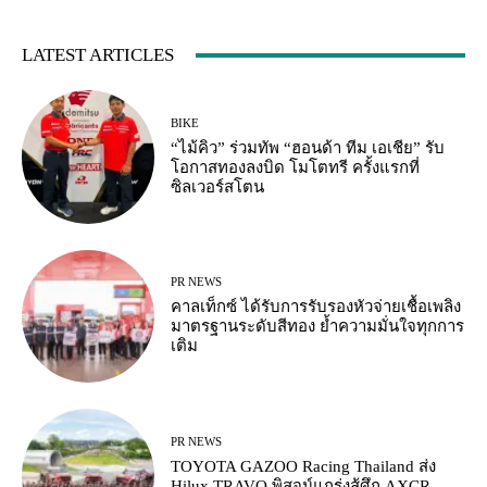
LATEST ARTICLES
BIKE
“ไม้คิว” ร่วมทัพ “ฮอนด้า ทีม เอเชีย” รับ
โอกาสทองลงบิด โมโตทรี ครั้งแรกที่
ซิลเวอร์สโตน
PR NEWS
คาลเท็กซ์ ได้รับการรับรองหัวจ่ายเชื้อเพลิง
มาตรฐานระดับสีทอง ย้ำความมั่นใจทุกการ
เติม
PR NEWS
TOYOTA GAZOO Racing Thailand ส่ง
Hilux TRAVO พิสูจน์แกร่งสู้ศึก AXCR